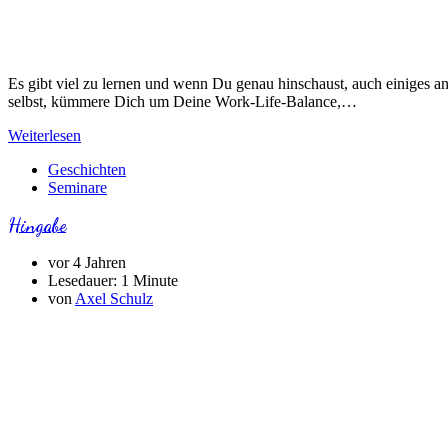
Es gibt viel zu lernen und wenn Du genau hinschaust, auch einiges an 
selbst, kümmere Dich um Deine Work-Life-Balance,…
Weiterlesen
Geschichten
Seminare
Hingabe
vor 4 Jahren
Lesedauer:
1 Minute
von
Axel Schulz