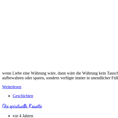
wenn Liebe eine Währung wäre, dann wäre die Währung kein Tauschmi
aufbewahren oder sparen, sondern verfügte immer in unendlicher F
Weiterlesen
Geschichten
Die spirituelle Karotte
vor 4 Jahren