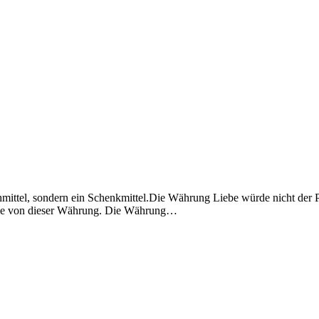
ttel, sondern ein Schenkmittel.Die Währung Liebe würde nicht der P
ülle von dieser Währung. Die Währung…