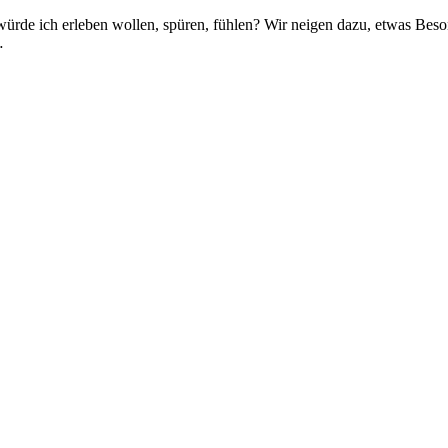
de ich erleben wollen, spüren, fühlen? Wir neigen dazu, etwas Beson
…