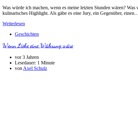
Was würde ich machen, wenn es meine letzten Stunden wären? Was wür
kulinarisches Highlight. Als gäbe es eine Jury, ein Gegenüber, einen
Weiterlesen
Geschichten
Wenn Liebe eine Währung wäre
vor 3 Jahren
Lesedauer:
1 Minute
von
Axel Schulz