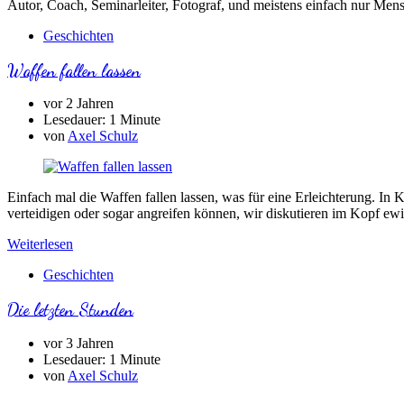
Autor, Coach, Seminarleiter, Fotograf, und meistens einfach nur Men
Geschichten
Waffen fallen lassen
vor 2 Jahren
Lesedauer:
1 Minute
von
Axel Schulz
Einfach mal die Waffen fallen lassen, was für eine Erleichterung. 
verteidigen oder sogar angreifen können, wir diskutieren im Kopf e
Weiterlesen
Geschichten
Die letzten Stunden
vor 3 Jahren
Lesedauer:
1 Minute
von
Axel Schulz